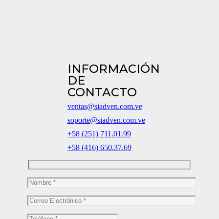
INFORMACIÓN
DE
CONTACTO
ventas@siadven.com.ve
soporte@siadven.com.ve
+58 (251) 711.01.99
+58 (416) 650.37.69