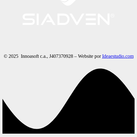
© 2025 Innoasoft c.a., J407370928 – Website por
Ideaestudio.com