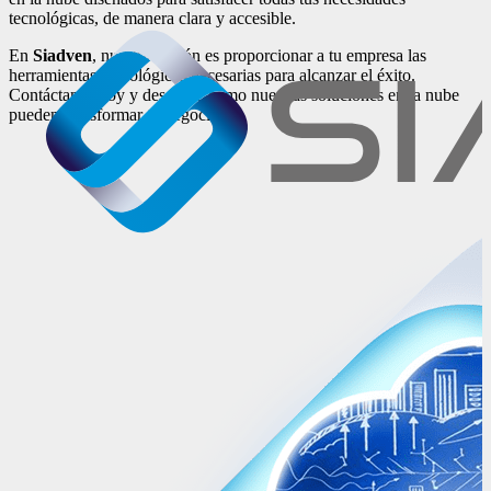
tecnológicas, de manera clara y accesible.
En
Siadven
, nuestra misión es proporcionar a tu empresa las
herramientas tecnológicas necesarias para alcanzar el éxito.
Contáctanos hoy y descubre cómo nuestras soluciones en la nube
pueden transformar tu negocio.